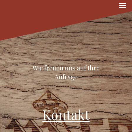
Wir freuen uns auf Ihre
Anfrage
Kontakt