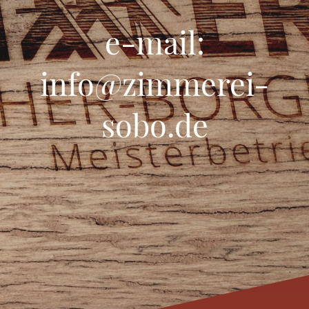
e-mail:
info@zimmerei-
sobo.de